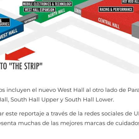
os incluyen el nuevo West Hall al otro lado de Pa
Hall, South Hall Upper y South Hall Lower.
r este reportaje a través de la redes sociales de 
resenta muchas de las mejores marcas de cuidados