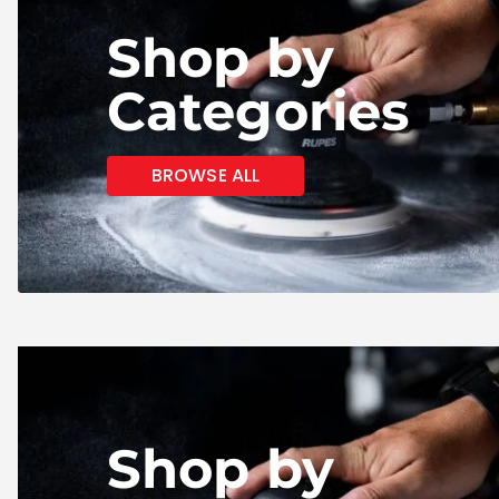
Shop by
Categories
BROWSE ALL
Shop by