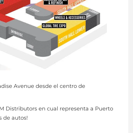
radise Avenue desde el centro de
UM Distributors en cual representa a Puerto
 de autos!