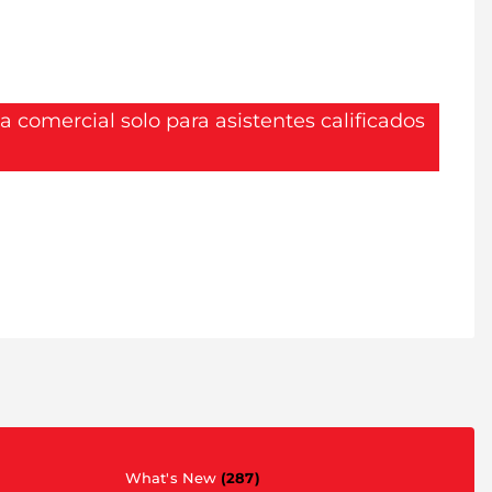
ia comercial solo para asistentes calificados
What's New
(287)